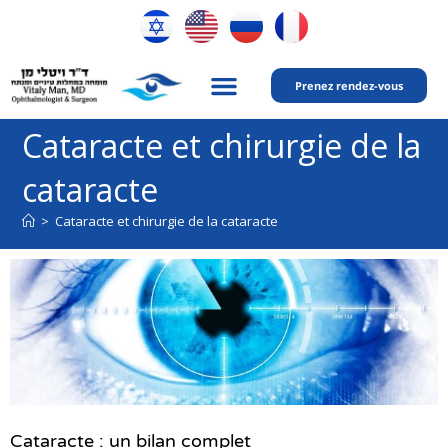
Prenez rendez-vous
Mon expertise
Cataracte et chirurgie de la
cataracte
>
Cataracte et chirurgie de la cataracte
Cataracte : un bilan complet