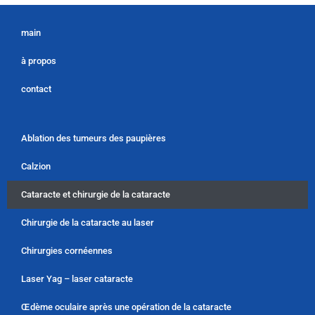
main
à propos
contact
Ablation des tumeurs des paupières
Calzion
Cataracte et chirurgie de la cataracte
Chirurgie de la cataracte au laser
Chirurgies cornéennes
Laser Yag – laser cataracte
Œdème oculaire après une opération de la cataracte