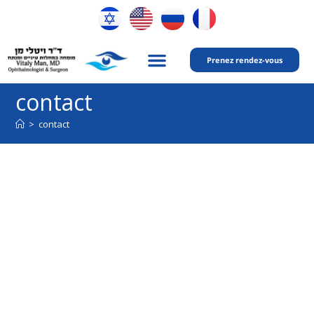
Prenez rendez-vous
Mon expertise
contact
>
contact