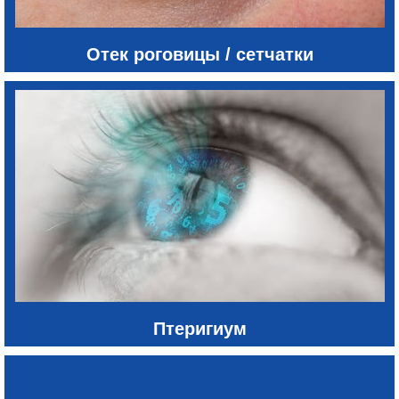
Отек роговицы / сетчатки
Птеригиум