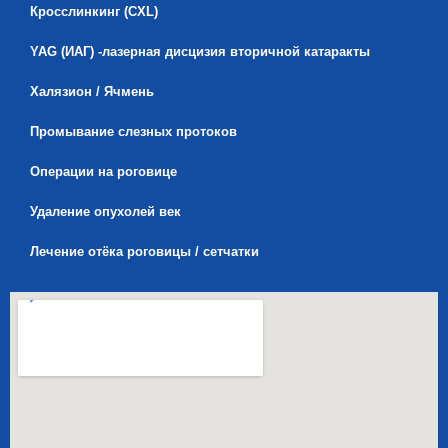
Кросслинкинг (CXL)
YAG (ИАГ) -лазерная дисцизия вторичной катаракты
Халязион / Ячмень
Промывание слезных протоков
Операции на роговице
Удаление опухолей век
Лечение отёка роговицы / сетчатки