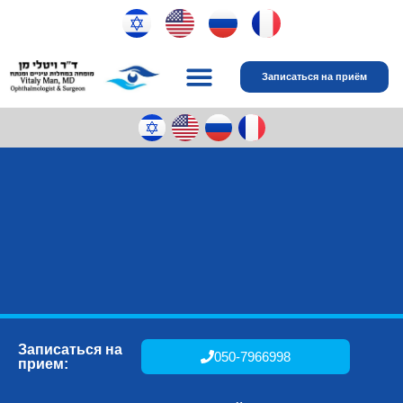
Записаться на приём
Профессиональные навыки
Записаться на
050-7966998
прием: