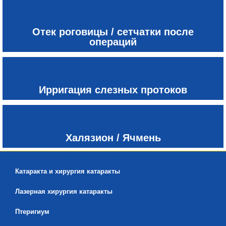
Отек роговицы / сетчатки после
операций
Ирригация слезных протоков
Халязион / Ячмень
Катаракта и хирургия катаракты
Лазерная хирургия катаракты
Птеригиум