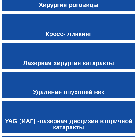
Хирургия роговицы
Кросс- линкинг
Лазерная хирургия катаракты
Удаление опухолей век
YAG (ИАГ) -лазерная дисцизия вторичной
катаракты