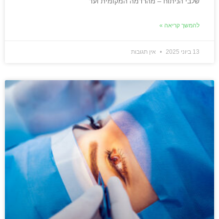
שלבי הניתוח – מהרדמה המקומית ועד
להמשך קריאה »
13 ביוני 2025
אין תגובות