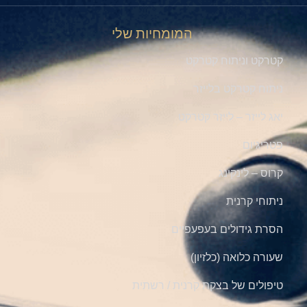
המומחיות שלי
קטרקט וניתוח קטרקט
ניתוח קטרקט בלייזר
יאג לייזר – לייזר קטרקט
פטריגיום
קרוס – לינקינג
ניתוחי קרנית
הסרת גידולים בעפעפיים
שעורה כלואה (כלזיון)
טיפולים של בצקת קרנית / רשתית