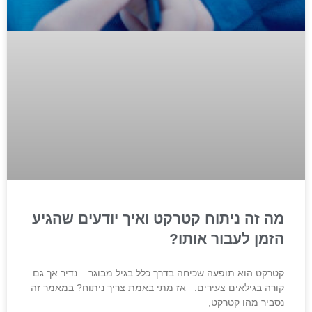
מה זה ניתוח קטרקט ואיך יודעים שהגיע
הזמן לעבור אותו?
קטרקט הוא תופעה שכיחה בדרך כלל בגיל מבוגר – נדיר אך גם
קורה בגילאים צעירים. אז מתי באמת צריך ניתוח? במאמר זה
נסביר מהו קטרקט,