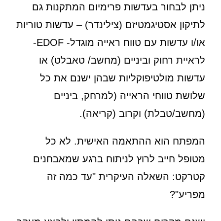
ניתן לבחור בעדשות פרימיום המתקנות גם
לתיקון אסטיגמטיזם (צילינדר) – עדשות טוריות
או/ו עדשות עם טווח ראייה מוגדל- EDOF-
לראיית רחוק וביניים (מחשב/ טאבלט) או
עדשות מולטיפוקליות שבהן ישנם את כל
שלושת טווחי הראייה (למרחק, ביניים
(מחשב/טבלת) וקרוב (קריאה).
המפתח הוא ההתאמה האישית. לא כל
מטופל חייב לרוץ לניתוח ברגע שמאבחנים
קטרקט: השאלה העיקרית "עד כמה זה
מפריע"?