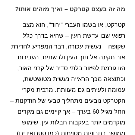
מה זה בעצם קטרקט – ואיך מזהים אותו?
קטרקט, או בשמו העברי "ירוד", הוא מצב
רפואי שבו עדשת העין – שהיא בדרך כלל
שקופה – נעשית עכורה, דבר המפריע לחדירת
אור תקינה אל תוך העין ולרשתית. העכירות
הזו גורמת לפיזור בלתי סדיר של קרני האור,
וכתוצאה מכך הראייה נעשית מטושטשת,
עמומה ולעיתים גם מעוותת. מרבית מקרי
הקטרקט נובעים מתהליך טבעי של הזדקנות –
החל מגיל 60 בערך – אך קיימים גם מקרים
מוקדמים יותר בעקבות חבלות עין, שימוש
ממושך בתרופות מסוימות (כמו סטרואידים),