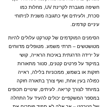
חשיפה מוגברת לקרינת UV, מחלות כמו
סכרת, ולעיתים אף כתגובה משנית לניתוחי
עיניים קודמים.
הסימנים המוקדמים של קטרקט עלולים להיות
מטושטשים – תרתי משמע. מטופלים מדווחים
על ירידה הדרגתית באיכות הראייה, קושי
במיקוד על פרטים קטנים, סנוור מתאורות
חזקות או בשמש, ממכוניות בלילה, ראייה
כפולה בעין אחת, ואף צורך בתאורה חזקה
במיוחד לצורך קריאה. לעיתים, שינויים תכופים
במספר המשקפיים יכולים להעיד על התחלה
של קטרקט – אך אלה לא תמיד פותרים את