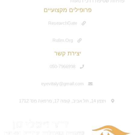
פתיחת שטיפת דרכי דמעות
פרופילים מקצועיים
ResearchGate
Rofim.Org
יצירת קשר
050-7966998
eyevitaly@gmail.com
ויצמן 14, תל אביב, קומה 17, מרפאה מס' 1712